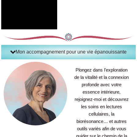
Mon accompagnement pour une vie épanouissante
Plongez dans l’exploration
de la vitalité et la connexion
profonde avec votre
essence intérieure,
rejoignez-moi et découvrez
les soins en lectures
cellulaires, la
biorésonance… et autres
outils variés afin de vous
guider sur le chemin de la
redécouverte de Soi.
Etre SOI c’est notre devoir