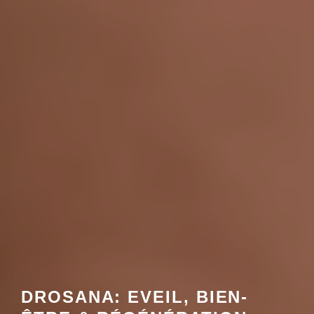
DROSANA: EVEIL, BIEN-
ÊTRE & RÉGÉNÉRATION
Éveillez votre vitalité avec l'alimentation vivante et régénérez
vous!