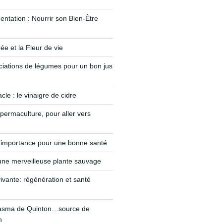
entation : Nourrir son Bien-Être
e et la Fleur de vie
iations de légumes pour un bon jus
le : le vinaigre de cidre
permaculture, pour aller vers
’importance pour une bonne santé
 une merveilleuse plante sauvage
vivante: régénération et santé
lasma de Quinton…source de
n