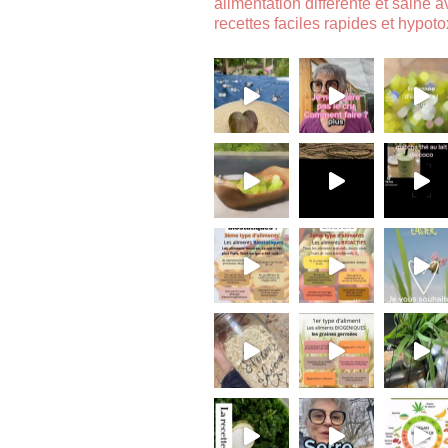
alimentation différente et saine 
recettes faciles rapides et hypoto