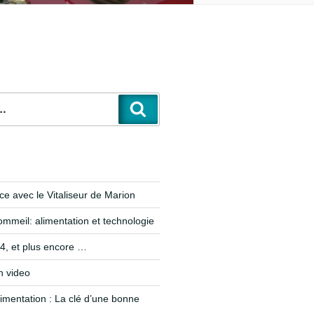
e avec le Vitaliseur de Marion
ommeil: alimentation et technologie
, et plus encore …
n video
limentation : La clé d’une bonne