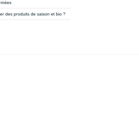
ermées
r des produits de saison et bio ?