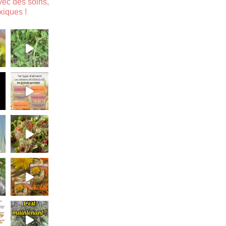
avec des soins, des
xiques !