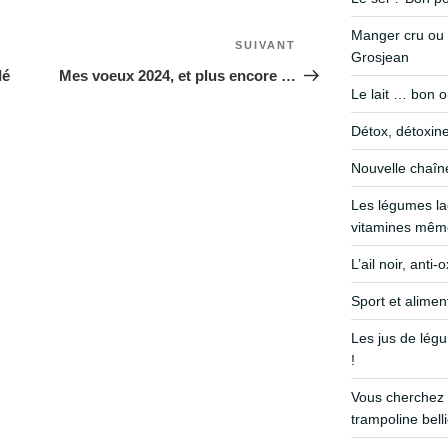
Manger cru ou 
SUIVANT
Grosjean
lé
Mes voeux 2024, et plus encore …
Le lait … bon 
Détox, détoxine
Nouvelle chaîn
Les légumes la
vitamines même
L’ail noir, anti
Sport et alimen
Les jus de légu
!
Vous cherchez 
trampoline bell