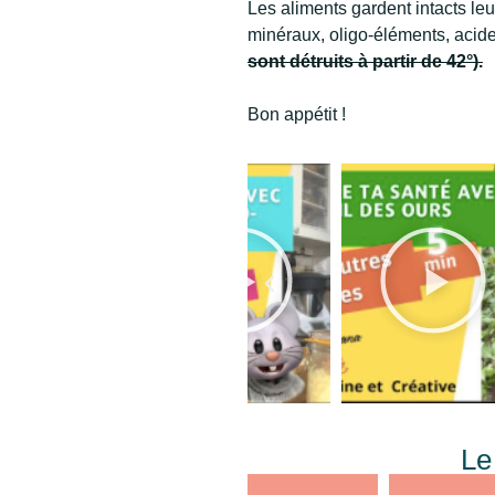
Les aliments gardent intacts le
minéraux, oligo-éléments, acid
sont détruits à partir de 42°).
Bon appétit !
Le