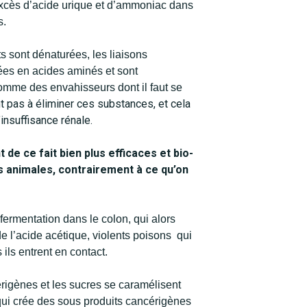
excès d’acide urique et d’ammoniac dans
s.
s sont dénaturées, les liaisons
ées en acides aminés et sont
omme des envahisseurs dont il faut se
nt pas à éliminer ces substances, et cela
’insuffisance rénale.
de ce fait bien plus efficaces et bio-
s animales,
contrairement à ce qu’on
fermentation dans le colon, qui alors
 de l’acide acétique, violents poisons qui
 ils entrent en contact.
rigènes et les sucres se caramélisent
ui crée des sous produits cancérigènes