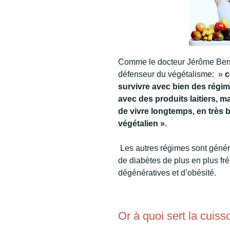
Comme le docteur Jérôme Berna
défenseur du végétalisme: »
c
survivre avec bien des régim
avec des produits laitiers, ma
de vivre longtemps, en très 
végétalien ».
Les autres régimes sont génér
de diabètes de plus en plus fr
dégénératives et d’obésité.
Or à quoi sert la cuiss