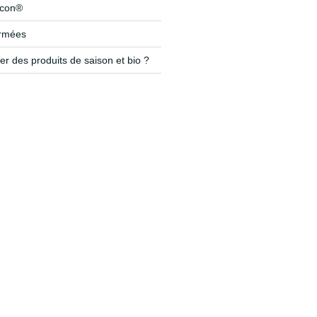
icon®
ermées
r des produits de saison et bio ?