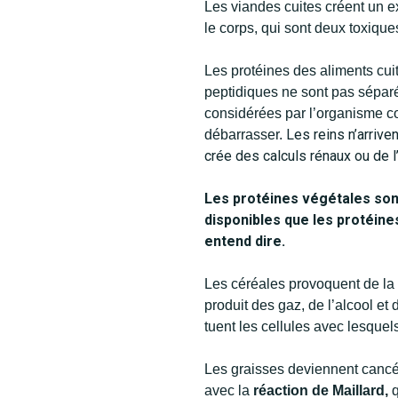
Les viandes cuites créent un 
le corps, qui sont deux toxique
Les protéines des aliments cuit
peptidiques ne sont pas sépar
considérées par l’organisme c
Les reins n’arrive
débarrasser.
crée des calculs rénaux ou de l
Les protéines végétales sont 
disponibles que les protéine
entend dire.
Les céréales provoquent de la 
produit des gaz, de l’alcool et
tuent les cellules avec lesquels
Les graisses deviennent cancé
avec la
réaction de Maillard,
q