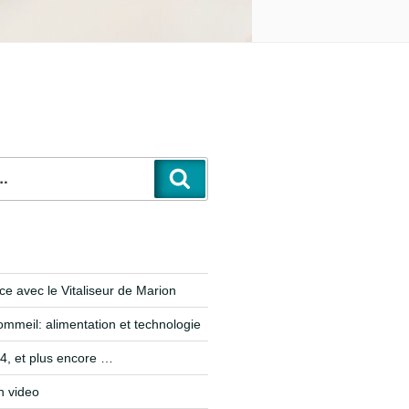
e avec le Vitaliseur de Marion
ommeil: alimentation et technologie
, et plus encore …
n video