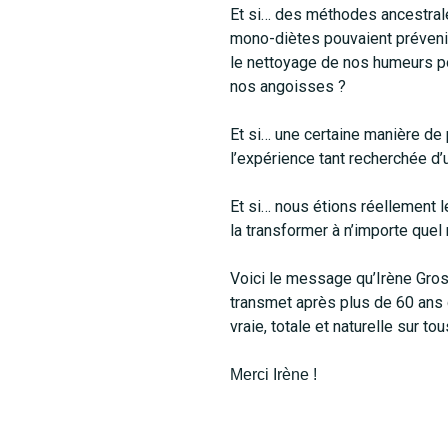
Et si… des méthodes ancestral
mono-diètes pouvaient prévenir
le nettoyage de nos humeurs p
nos angoisses ?
Et si… une certaine manière de 
l’expérience tant recherchée d’u
Et si… nous étions réellement l
la transformer à n’importe que
Voici le message qu’Irène Gros
transmet après plus de 60 ans 
vraie, totale et naturelle sur to
Merci Irène !