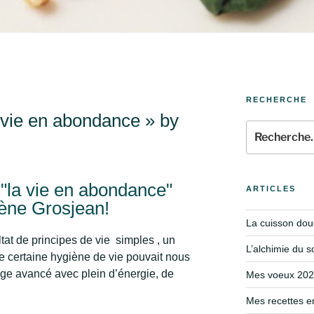
RECHERCHE
 vie en abondance » by
"la vie en abondance"
ARTICLES
rène Grosjean!
La cuisson douc
ltat de principes de vie simples , un
L’alchimie du s
e certaine hygiène de vie pouvait nous
âge avancé avec plein d’énergie, de
Mes voeux 2024
Mes recettes e