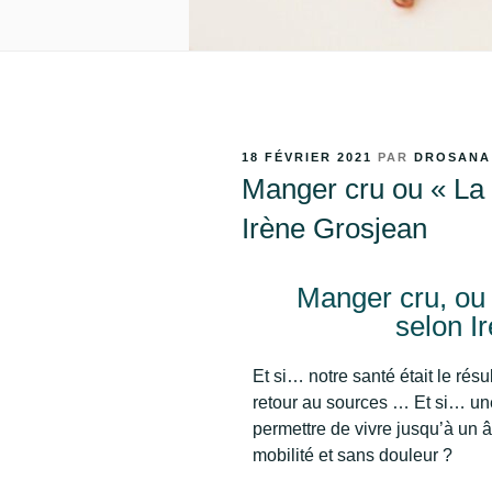
18 FÉVRIER 2021
PAR
DROSANA
Manger cru ou « La
Irène Grosjean
Manger cru, ou 
selon I
Et si… notre santé était le résu
retour au sources … Et si… un
permettre de vivre jusqu’à un 
mobilité et sans douleur ?