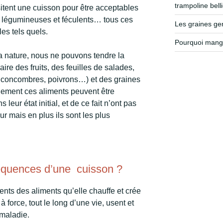
trampoline bell
sitent une cuisson pour être acceptables
, légumineuses et féculents… tous ces
Les graines g
es tels quels.
Pourquoi mange
a nature, nous ne pouvons tendre la
ire des fruits, des feuilles de salades,
, concombres, poivrons…) et des graines
lement ces aliments peuvent être
leur état initial, et de ce fait n’ont pas
eur mais en plus ils sont les plus
équences d’une cuisson ?
ents des aliments qu’elle chauffe et crée
 force, tout le long d’une vie, usent et
 maladie.