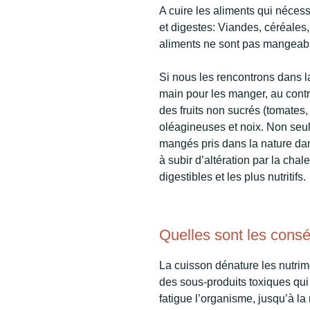
A cuire les aliments qui néces
et digestes: Viandes, céréales
aliments ne sont pas mangeabl
Si nous les rencontrons dans l
main pour les manger, au contra
des fruits non sucrés (tomates
oléagineuses et noix. Non seu
mangés pris dans la nature dans 
à subir d’altération par la chal
digestibles et les plus nutritifs.
Quelles sont les cons
La cuisson dénature les nutrim
des sous-produits toxiques qui à
fatigue l’organisme, jusqu’à la