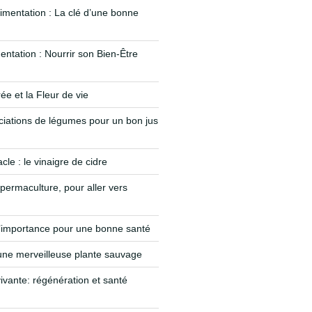
limentation : La clé d’une bonne
entation : Nourrir son Bien-Être
e et la Fleur de vie
iations de légumes pour un bon jus
le : le vinaigre de cidre
permaculture, pour aller vers
’importance pour une bonne santé
 une merveilleuse plante sauvage
vivante: régénération et santé