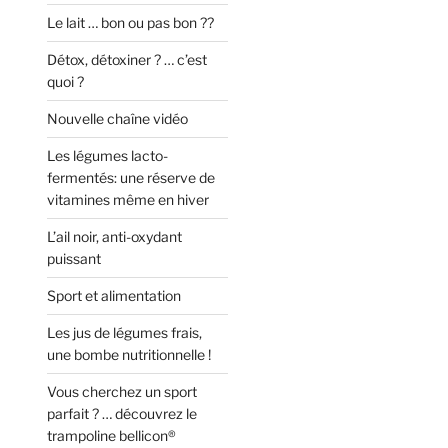
Le lait … bon ou pas bon ??
Détox, détoxiner ? … c’est
quoi ?
Nouvelle chaîne vidéo
Les légumes lacto-
fermentés: une réserve de
vitamines même en hiver
L’ail noir, anti-oxydant
puissant
Sport et alimentation
Les jus de légumes frais,
une bombe nutritionnelle !
Vous cherchez un sport
parfait ? … découvrez le
trampoline bellicon®