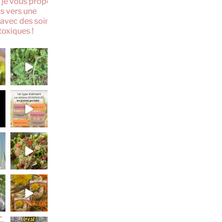
. je vous propose des
s vers une
 avec des soins, des
toxiques !