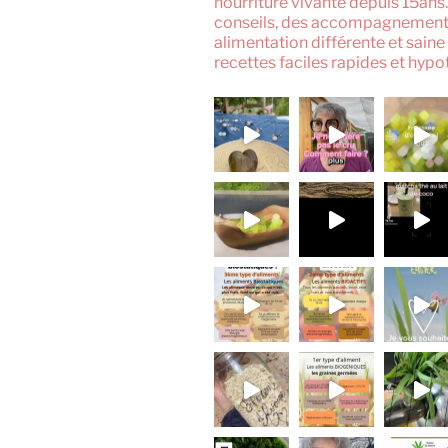
nourriture vivante depuis 15ans
conseils, des accompagnement
alimentation différente et saine
recettes faciles rapides et hypo