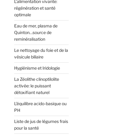
L’alimentation vivante:
régénération et santé
optimale
Eau de mer, plasma de
Quinton…source de
reminéralisation
Le nettoyage du foie et de la
vésicule biliaire
Hygiénisme et Iridologie
La Zéolithe clinoptilolite
activée: le puissant
détoxifiant naturel
L’équilibre acido-basique ou
PH
Liste de jus de légumes frais
pour la santé