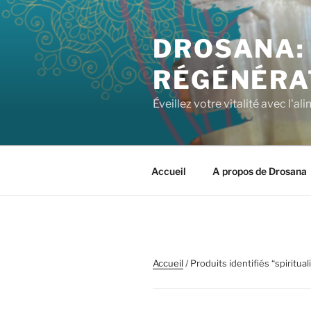
DROSANA: 
RÉGÉNÉRA
Éveillez votre vitalité avec l'a
Accueil
A propos de Drosana
Accueil
/ Produits identifiés “spiritual