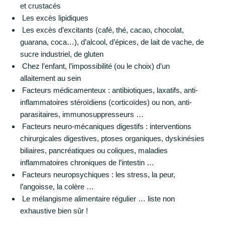
et crustacés
Les excès lipidiques
Les excès d’excitants (café, thé, cacao, chocolat,
guarana, coca…), d’alcool, d’épices, de lait de vache, de
sucre industriel, de gluten
Chez l’enfant, l’impossibilité (ou le choix) d’un
allaitement au sein
Facteurs médicamenteux : antibiotiques, laxatifs, anti-
inflammatoires stéroïdiens (corticoïdes) ou non, anti-
parasitaires, immunosuppresseurs …
Facteurs neuro-mécaniques digestifs : interventions
chirurgicales digestives, ptoses organiques, dyskinésies
biliaires, pancréatiques ou coliques, maladies
inflammatoires chroniques de l’intestin …
Facteurs neuropsychiques : les stress, la peur,
l’angoisse, la colère …
Le mélangisme alimentaire régulier … liste non
exhaustive bien sûr !