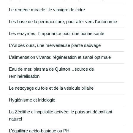
Le remède miracle : le vinaigre de cidre
Les base de la permaculture, pour aller vers l’autonomie
Les enzymes, l’importance pour une bonne santé
L’Ail des ours, une merveilleuse plante sauvage
L’alimentation vivante: régénération et santé optimale
Eau de mer, plasma de Quinton…source de
reminéralisation
Le nettoyage du foie et de la vésicule biliaire
Hygiénisme et Iridologie
La Zéolithe clinoptilolite activée: le puissant détoxifiant
naturel
L’équilibre acido-basique ou PH