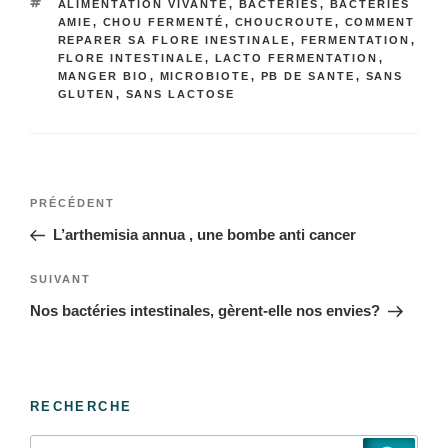
ALIMENTATION VIVANTE
,
BACTERIES
,
BACTÉRIES
AMIE
,
CHOU FERMENTÉ
,
CHOUCROUTE
,
COMMENT
REPARER SA FLORE INESTINALE
,
FERMENTATION
,
FLORE INTESTINALE
,
LACTO FERMENTATION
,
MANGER BIO
,
MICROBIOTE
,
PB DE SANTE
,
SANS
GLUTEN
,
SANS LACTOSE
PRÉCÉDENT
L’arthemisia annua , une bombe anti cancer
SUIVANT
Nos bactéries intestinales, gèrent-elle nos envies?
RECHERCHE