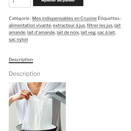
Catégorie :
Mes indispensables en Crusine
Étiquettes :
alimentation vivante
,
extracteur à jus
,
filtrer les jus
,
lait
amande
,
lait d'amande
,
lait de noix
,
lait veg
,
sac à lait
,
sac nylon
Description
Description