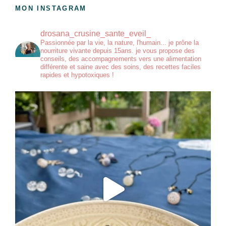
MON INSTAGRAM
drosana_crusine_sante_eveil_
Passionnée par la vie, la nature, l'humain... je prône la
nourriture vivante depuis 15ans. je vous propose des
conseils, des accompagnements vers une alimentation
différente et saine avec des soins, des recettes faciles
rapides et hypotoxiques !