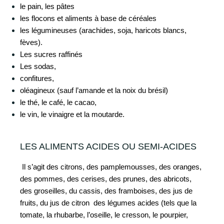
le pain, les pâtes
les flocons et aliments à base de céréales
les légumineuses (arachides, soja, haricots blancs,
fèves).
Les sucres raffinés
Les sodas,
confitures,
oléagineux (sauf l’amande et la noix du brésil)
le thé, le café, le cacao,
le vin, le vinaigre et la moutarde.
LES ALIMENTS ACIDES OU SEMI-ACIDES
Il s’agit des citrons, des pamplemousses, des oranges,
des pommes, des cerises, des prunes, des abricots,
des groseilles, du cassis, des framboises, des jus de
fruits, du jus de citron des légumes acides (tels que la
tomate, la rhubarbe, l’oseille, le cresson, le pourpier,