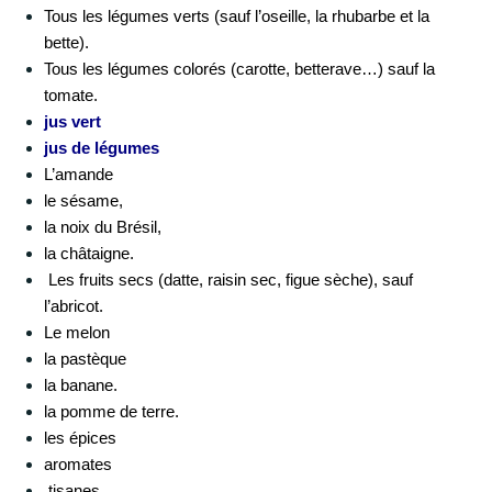
Tous les légumes verts (sauf l’oseille, la rhubarbe et la
bette).
Tous les légumes colorés (carotte, betterave…) sauf la
tomate.
jus vert
jus de légumes
L’amande
le sésame,
la noix du Brésil,
la châtaigne.
Les fruits secs (datte, raisin sec, figue sèche), sauf
l’abricot.
Le melon
la pastèque
la banane.
la pomme de terre.
les épices
aromates
tisanes