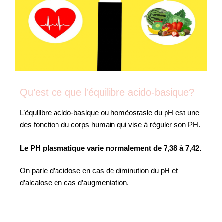
Qu’est ce que l'équilibre acido-basique?
L’équilibre acido-basique ou homéostasie du pH est une
des fonction du corps humain qui vise à réguler son PH.
Le PH plasmatique varie normalement de 7,38 à 7,42.
On parle d’acidose en cas de diminution du pH et
d’alcalose en cas d’augmentation.