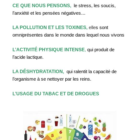
CE QUE NOUS PENSONS,
le stress, les soucis,
l’anxiété et les pensées négatives…
LA POLLUTION ET LES TOXINES,
e
lle
s sont
omniprésentes dans le monde dans lequel nous vivons
L’ACTIVITÉ PHYSIQUE INTENSE
,
qui produit de
l’acide lactique.
LA DÉSHYDRATATION,
qui ralentit la capacité de
l’organisme à se nettoyer par les reins.
L’USAGE DU TABAC ET DE DROGUES