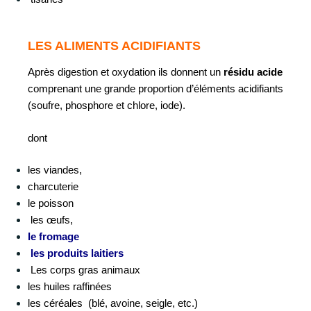
LES ALIMENTS ACIDIFIANTS
Après digestion et oxydation ils donnent un
résidu acide
comprenant une grande proportion d’éléments acidifiants
(soufre, phosphore et chlore, iode).
dont
les viandes,
charcuterie
le poisson
les œufs,
l
e fromage
les produits laitiers
Les corps gras animaux
les huiles raffinées
les céréales (blé, avoine, seigle, etc.)