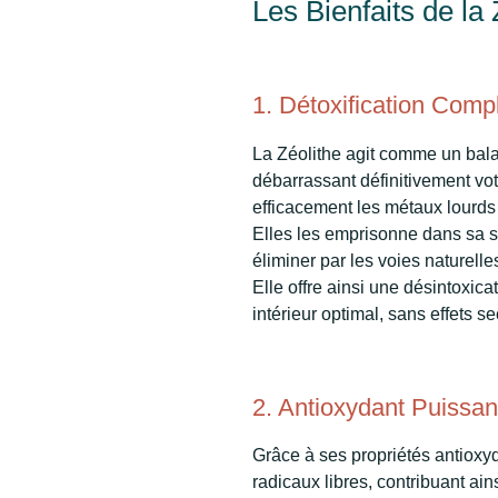
Les Bienfaits de la Z
1. Détoxification Compl
La Zéolithe agit comme un bala
débarrassant définitivement vot
efficacement les métaux lourds
Elles les emprisonne dans sa st
éliminer par les voies naturell
Elle offre ainsi une désintoxica
intérieur optimal, sans effets s
2. Antioxydant Puissan
Grâce à ses propriétés antioxy
radicaux libres, contribuant ain