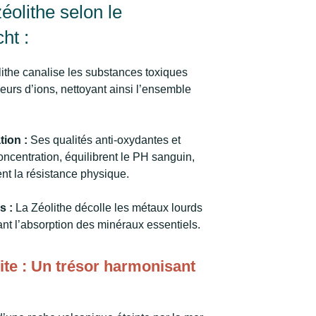
éolithe selon le
ht :
ithe canalise les substances toxiques
urs d’ions, nettoyant ainsi l’ensemble
tion :
Ses qualités anti-oxydantes et
oncentration, équilibrent le PH sanguin,
ent la résistance physique.
s :
La Zéolithe décolle les métaux lourds
sant l’absorption des minéraux essentiels.
lite : Un trésor harmonisant