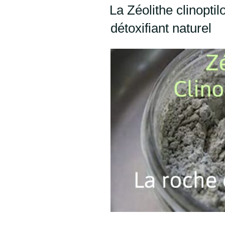
La Zéolithe clinoptilo
détoxifiant naturel