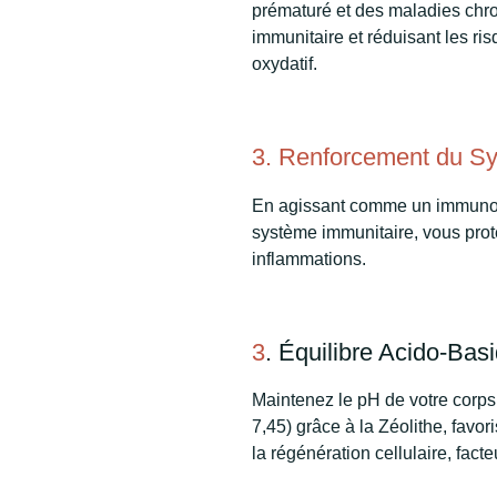
prématuré et des maladies chro
immunitaire et réduisant les ri
oxydatif.
3. Renforcement du Sy
En agissant comme un immunomo
système immunitaire, vous proté
inflammations.
3
. Équilibre Acido-Basi
Maintenez le pH de votre corps
7,45) grâce à la Zéolithe, favo
la régénération cellulaire, fact