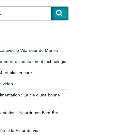
e avec le Vitaliseur de Marion
ommeil: alimentation et technologie
, et plus encore …
n video
limentation : La clé d’une bonne
entation : Nourrir son Bien-Être
e et la Fleur de vie