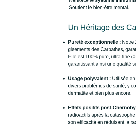
Renforce le
système immunita
Soutient le bien-être mental.
Un Héritage des Ca
Pureté exceptionnelle :
Notre 
gisements des Carpathes, garan
Elle est 100% pure, ultra-fine (
garantissant ainsi une qualité s
Usage polyvalent :
Utilisée en 
divers problèmes de santé, y c
dermatite et bien plus encore.
Effets positifs post-Chernobyl
radioactifs après la catastroph
son efficacité en réduisant la r