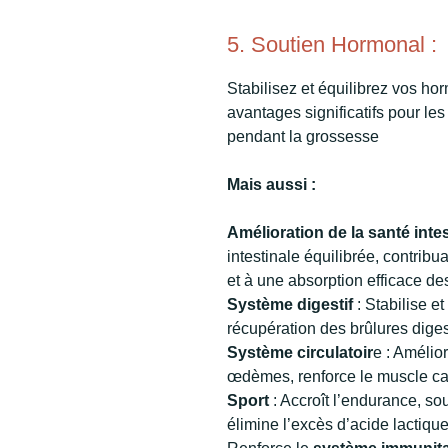
5. Soutien Hormonal :
Stabilisez et équilibrez vos ho
avantages significatifs pour les 
pendant la grossesse
Mais aussi :
Amélioration de la santé intes
intestinale équilibrée, contribu
et à une absorption efficace de
Système digestif
: Stabilise et
récupération des brûlures diges
Système circulatoir
e : Amélior
œdèmes, renforce le muscle ca
Sport
: Accroît l’endurance, so
élimine l’excès d’acide lactique