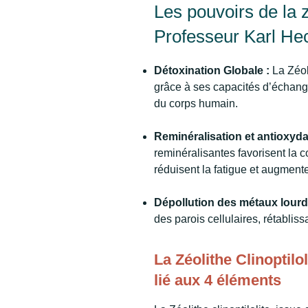
Les pouvoirs de la z
Professeur Karl Hec
Détoxination Globale :
La Zéol
grâce à ses capacités d’échange
du corps humain.
Reminéralisation et antioxyda
reminéralisantes favorisent la c
réduisent la fatigue et augment
Dépollution des métaux lourd
des parois cellulaires, rétablis
La Zéolithe Clinoptilo
lié aux 4 éléments