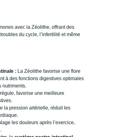
rmones avec la Zéolithe, offrant des
troubles du cycle, l’infertilité et même
tinale :
La Zéolithe favorise une flore
ant à des fonctions digestives optimales
s nutriments.
 régule, favorise une meilleure
tives.
e la pression artérielle, réduit les
rdiaque.
ulage les douleurs après l’exercice,
.