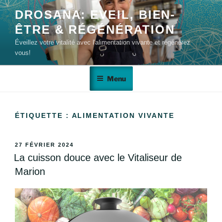
DROSANA: EVEIL, BIEN-
ÊTRE & RÉGÉNÉRATION
Éveillez votre vitalité avec l'alimentation vivante et régénérez
vous!
Menu
ÉTIQUETTE :
ALIMENTATION VIVANTE
27 FÉVRIER 2024
La cuisson douce avec le Vitaliseur de
Marion