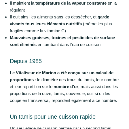
Il maintient la
température de la vapeur constante
en la
régulant
Il cuit ainsi les aliments sans les dessécher, et
garde
vivants tous leurs éléments nutritifs
(même les plus
fragiles comme la vitamine C)
Mauvaises graisses, toxines et pesticides de surface
sont éliminés
en tombant dans l’eau de cuisson
Depuis 1985
Le Vitaliseur de Marion a été conçu sur un calcul de
proportions
: le diamètre des trous du tamis, leur nombre
et leur répartition sur le
nombre d’or
, mais aussi dans les
proportions de la cuve, tamis, couvercle, qui, si on les
coupe en transversal, répondent également à ce nombre.
Un tamis pour une cuisson rapide
Un seul étage de cuisson perforé car un second tamis