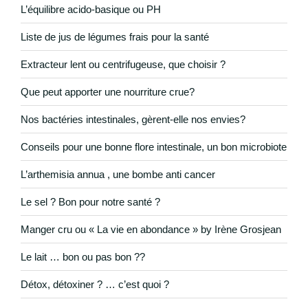
L’équilibre acido-basique ou PH
Liste de jus de légumes frais pour la santé
Extracteur lent ou centrifugeuse, que choisir ?
Que peut apporter une nourriture crue?
Nos bactéries intestinales, gèrent-elle nos envies?
Conseils pour une bonne flore intestinale, un bon microbiote
L’arthemisia annua , une bombe anti cancer
Le sel ? Bon pour notre santé ?
Manger cru ou « La vie en abondance » by Irène Grosjean
Le lait … bon ou pas bon ??
Détox, détoxiner ? … c’est quoi ?