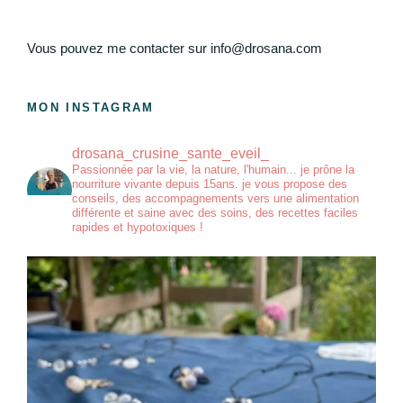
Vous pouvez me contacter sur info@drosana.com
MON INSTAGRAM
drosana_crusine_sante_eveil_
Passionnée par la vie, la nature, l'humain... je prône la
nourriture vivante depuis 15ans. je vous propose des
conseils, des accompagnements vers une alimentation
différente et saine avec des soins, des recettes faciles
rapides et hypotoxiques !