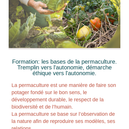
Formation: les bases de la permaculture.
Tremplin vers l'autonomie, démarche
éthique vers l'autonomie.
La permaculture est une manière de faire son
potager fondé sur le bon sens, le
développement durable, le respect de la
biodiversité et de l’humain.
La permaculture se base sur l’observation de
la nature afin de reproduire ses modèles, ses
relations…