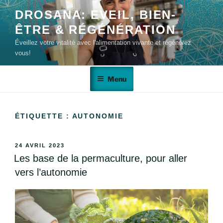
DROSANA: EVEIL, BIEN-
ÊTRE & RÉGÉNÉRATION
Éveillez votre vitalité avec l'alimentation vivante et régénérez
vous!
Menu
ÉTIQUETTE :
AUTONOMIE
24 AVRIL 2023
Les base de la permaculture, pour aller
vers l’autonomie