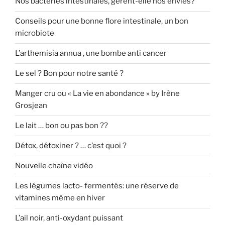
Nos bactéries intestinales, gèrent-elle nos envies?
Conseils pour une bonne flore intestinale, un bon
microbiote
L’arthemisia annua , une bombe anti cancer
Le sel ? Bon pour notre santé ?
Manger cru ou « La vie en abondance » by Irène
Grosjean
Le lait … bon ou pas bon ??
Détox, détoxiner ? … c’est quoi ?
Nouvelle chaîne vidéo
Les légumes lacto- fermentés: une réserve de
vitamines même en hiver
L’ail noir, anti-oxydant puissant