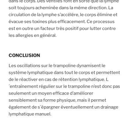
dans le corps. Des ventiles font en sorte que la lymphe
soit toujours acheminée dans la même direction. La
circulation de la lymphe s’accélère, le corps élimine et
évacue ses toxines plus efficacement. Ce processus
est en outre un facteur très positif pour lutter contre
les allergies en général.
CONCLUSION
Les oscillations sur le trampoline dynamisent le
système lymphatique dans tout le corps et permettent
de le réactiver en cas de rétention lymphatique. L
´entraînement régulier sur le trampoline n’est donc pas
seulement un moyen efficace d’améliorer
sensiblement sa forme physique, mais il permet
également de s´épargner éventuellement un drainage
lymphatique manuel.