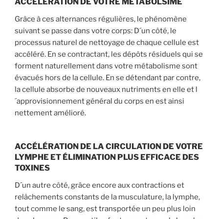
ACCÉLÉRATION DE VOTRE MÉTABOLSIME
Grâce à ces alternances régulières, le phénomène
suivant se passe dans votre corps: D´un côté, le
processus naturel de nettoyage de chaque cellule est
accéléré. En se contractant, les dépôts résiduels qui se
forment naturellement dans votre métabolisme sont
évacués hors de la cellule. En se détendant par contre,
la cellule absorbe de nouveaux nutriments en elle et l
´approvisionnement général du corps en est ainsi
nettement amélioré.
ACCÉLÉRATION DE LA CIRCULATION DE VOTRE
LYMPHE ET ÉLIMINATION PLUS EFFICACE DES
TOXINES
D´un autre côté, grâce encore aux contractions et
relâchements constants de la musculature, la lymphe,
tout comme le sang, est transportée un peu plus loin