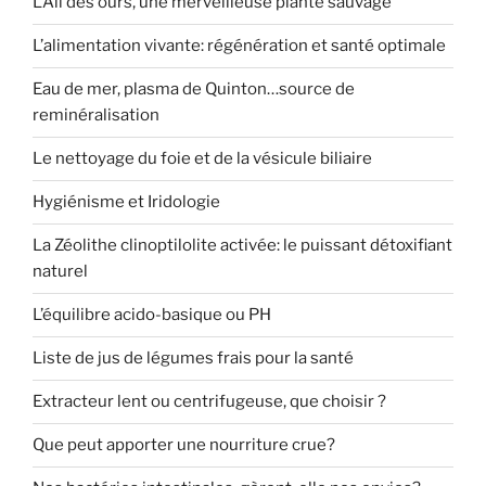
L’Ail des ours, une merveilleuse plante sauvage
L’alimentation vivante: régénération et santé optimale
Eau de mer, plasma de Quinton…source de
reminéralisation
Le nettoyage du foie et de la vésicule biliaire
Hygiénisme et Iridologie
La Zéolithe clinoptilolite activée: le puissant détoxifiant
naturel
L’équilibre acido-basique ou PH
Liste de jus de légumes frais pour la santé
Extracteur lent ou centrifugeuse, que choisir ?
Que peut apporter une nourriture crue?