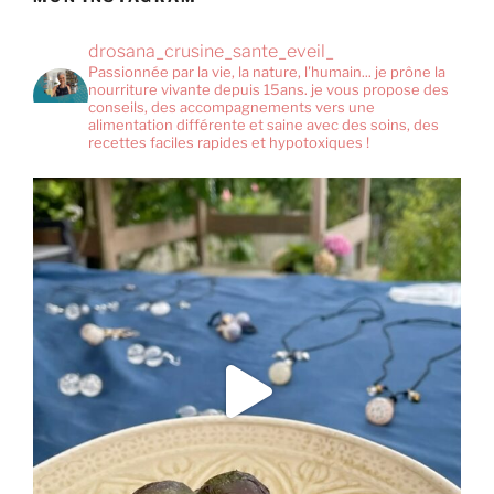
drosana_crusine_sante_eveil_
Passionnée par la vie, la nature, l'humain... je prône la
nourriture vivante depuis 15ans. je vous propose des
conseils, des accompagnements vers une
alimentation différente et saine avec des soins, des
recettes faciles rapides et hypotoxiques !