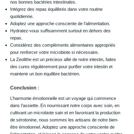
nos bonnes bactéries intestinales.
Intégrez des repas équilibrés dans votre routine
quotidienne.
Adoptez une approche consciente de l’alimentation.
Hydratez-vous suffisamment surtout en dehors des
repas.
Considérez des compléments alimentaires appropriés
pour renforcer votre microbiote si nécessaire.
La Zeolithe est un précieux allié de notre intestin, faites
des cures régulièrement pour purifier votre intestin et
maintenir un bon équilibre bactérien.
Conclusion :
L’harmonie émotionnelle est un voyage qui commence
dans l’assiette. En nourrissant notre corps avec soin, en
cultivant un microbiote sain et en favorisant la production
de sérotonine, nous sommes les artisans de notre bien-
être émotionnel. Adoptez une approche consciente de