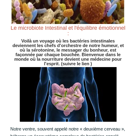
Le microbiote Intestinal et l'équilibre émotionnel
:
Voilà un voyage où les bactéries intestinales
deviennent les chefs d'orchestre de notre humeur, et
où la sérotonine, le messager du bonheur, est
façonnée par chaque bouchée. Bienvenue dans le
monde où la nourriture devient une médecine pour
l'esprit. (suivre le lien )
Notre ventre, souvent appelé notre « deuxième cerveau »,