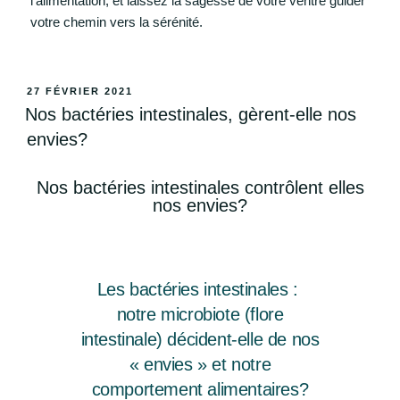
l’alimentation, et laissez la sagesse de votre ventre guider
votre chemin vers la sérénité.
27 FÉVRIER 2021
Nos bactéries intestinales, gèrent-elle nos
envies?
Nos bactéries intestinales contrôlent elles
nos envies?
Les bactéries intestinales :
notre microbiote (flore
intestinale) décident-elle de nos
« envies » et notre
comportement alimentaires?