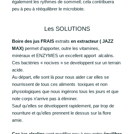
également les rythmes de sommeil; cela contribuera
peu à peu à rééquilibrer le microbiote.
Les SOLUTIONS
Boire des jus FRAIS
extraits
en extracteur ( JAZZ
MAX)
permet d’apporter, outre les vitamines,
minéraux et
ENZYMES
un excellent apport alcalins.
Ces bactéries « nocives » se developpent sur un terrain
acide.
Au départ, elle sont là pour nous aider car elles se
nourrissent de tous ces aliments toxiques et non
physiologiques que nous ingérons tous les jours et que
note corps n’arrive pas à éliminer.
Sauf qu’elles se développent rapidement, par trop de
nourriture et qu’elles prennent le dessus sur la flore
amie.
Ces jus alcalins
vont modifier peu à peu notre
équilibre