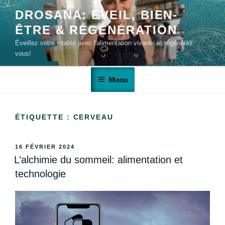
DROSANA: EVEIL, BIEN-
ÊTRE & RÉGÉNÉRATION
Éveillez votre vitalité avec l'alimentation vivante et régénérez
vous!
Menu
ÉTIQUETTE :
CERVEAU
16 FÉVRIER 2024
L’alchimie du sommeil: alimentation et
technologie