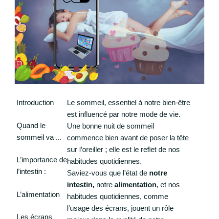
Introduction
Le sommeil, essentiel à notre bien-être
est influencé par notre mode de vie.
Quand le
Une bonne nuit de sommeil
sommeil va .
..
commence bien avant de poser la tête
sur l’oreiller ; elle est le reflet de nos
L’importance de
habitudes quotidiennes.
l’intestin :
Saviez-vous que l’état de
notre
intestin,
notre
alimentation
, et nos
L’alimentation
habitudes quotidiennes, comme
l’usage des écrans, jouent un rôle
Les écrans