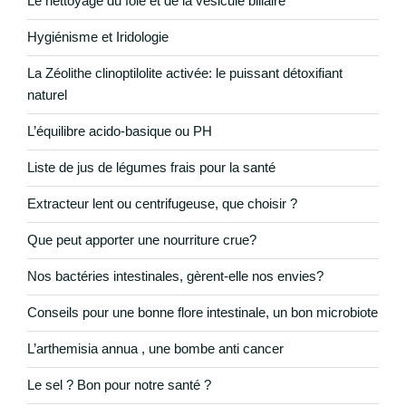
Le nettoyage du foie et de la vésicule biliaire
Hygiénisme et Iridologie
La Zéolithe clinoptilolite activée: le puissant détoxifiant
naturel
L’équilibre acido-basique ou PH
Liste de jus de légumes frais pour la santé
Extracteur lent ou centrifugeuse, que choisir ?
Que peut apporter une nourriture crue?
Nos bactéries intestinales, gèrent-elle nos envies?
Conseils pour une bonne flore intestinale, un bon microbiote
L’arthemisia annua , une bombe anti cancer
Le sel ? Bon pour notre santé ?