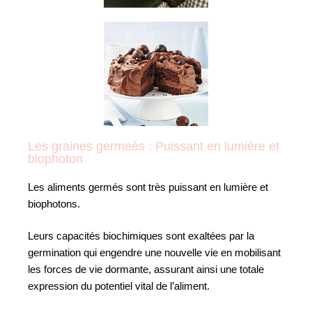
Les graines germeés : Puissant en lumière et
biophoton
Les aliments germés sont très puissant en lumière et
biophotons.
Leurs capacités biochimiques sont exaltées par la
germination qui engendre une nouvelle vie en mobilisant
les forces de vie dormante, assurant ainsi une totale
expression du potentiel vital de l’aliment.