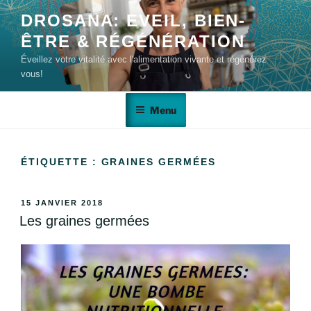
DROSANA: EVEIL, BIEN-
ÊTRE & RÉGÉNÉRATION
Éveillez votre vitalité avec l'alimentation vivante et régénérez
vous!
Menu
ÉTIQUETTE :
GRAINES GERMÉES
15 JANVIER 2018
Les graines germées