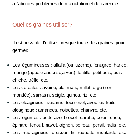
à l’abri des problèmes de malnutrition et de carences
Quelles graines utiliser?
Il est possible d’utiliser presque toutes les graines pour
germer:
Les légumineuses : alfalfa (ou luzerne), fenugrec, haricot
mungo (appelé aussi soja vert), lentille, petit pois, pois
chiche, trèfle, etc.
Les céréales : avoine, blé, maïs, millet, orge (non
mondée), sarrasin, seigle, quinoa, riz, etc.
Les oléagineux : sésame, tournesol, avec les fruits
oléagineux : amandes, noisettes, chanvre, etc.
Les légumes : betterave, brocoli, carotte, céleri, chou,
épinard, fenouil, navet, oignon, poireau, persil, radis, etc.
Les mucilagineux : cresson, lin, roquette, moutarde, etc.