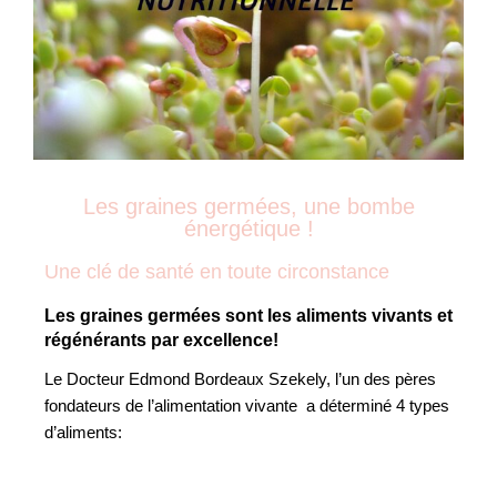
Les graines germées, une bombe
énergétique !
Une clé de santé en toute circonstance
Les graines germées sont les aliments vivants et
régénérants par excellence!
Le Docteur Edmond Bordeaux Szekely, l’un des pères
fondateurs de l’alimentation vivante a déterminé 4 types
d’aliments: