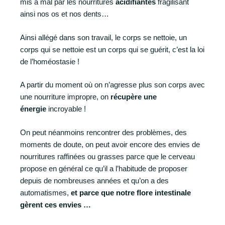
mis à mal par les nourritures
acidifiantes
fragilisant
ainsi nos os et nos dents…
Ainsi allégé dans son travail, le corps se nettoie, un
corps qui se nettoie est un corps qui se guérit, c’est la loi
de l’homéostasie !
A partir du moment où on n’agresse plus son corps avec
une nourriture impropre, on
récupère une
énergie
incroyable !
On peut néanmoins rencontrer des problèmes, des
moments de doute, on peut avoir encore des envies de
nourritures raffinées ou grasses parce que le cerveau
propose en général ce qu’il a l’habitude de proposer
depuis de nombreuses années et qu’on a des
automatismes,
et parce que notre flore intestinale
gèrent ces envies …