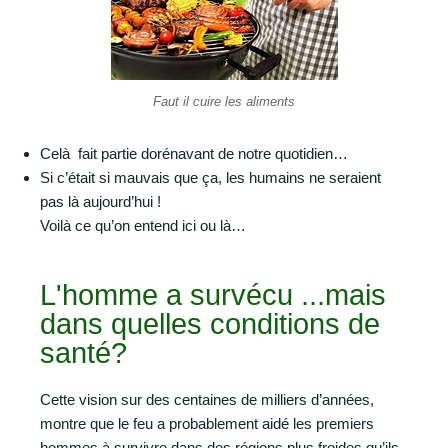
Faut il cuire les aliments
Celà fait partie dorénavant de notre quotidien…
Si c’était si mauvais que ça, les humains ne seraient
pas là aujourd’hui !
Voilà ce qu’on entend ici ou là…
L'homme a survécu ...mais
dans quelles conditions de
santé?
Cette vision sur des centaines de milliers d’années,
montre que le feu a probablement aidé les premiers
hommes à survivre dans des régions plus froides qu’ils