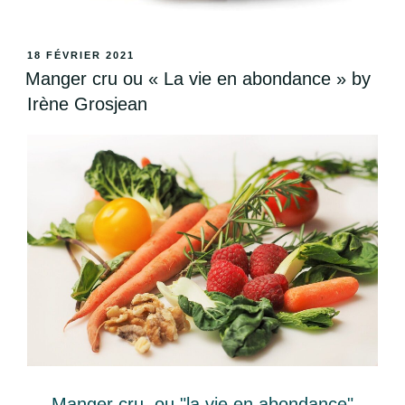
18 FÉVRIER 2021
Manger cru ou « La vie en abondance » by
Irène Grosjean
Manger cru, ou "la vie en abondance"