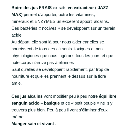
Boire des jus FRAIS
extraits
en extracteur ( JAZZ
MAX)
permet d’apporter, outre les vitamines,
minéraux et
ENZYMES
un excellent apport alcalins.
Ces bactéries « nocives » se developpent sur un terrain
acide.
Au départ, elle sont là pour nous aider car elles se
nourrissent de tous ces aliments toxiques et non
physiologiques que nous ingérons tous les jours et que
note corps n’arrive pas à éliminer.
Sauf qu’elles se développent rapidement, par trop de
nourriture et qu’elles prennent le dessus sur la flore
amie.
Ces jus alcalins
vont modifier peu à peu notre
équilibre
sanguin acido – basique
et ce « petit peuple » ne s’y
trouvera plus bien. Peu à peu il vont s’éliminer d’eux
même.
Manger sain et vivant .