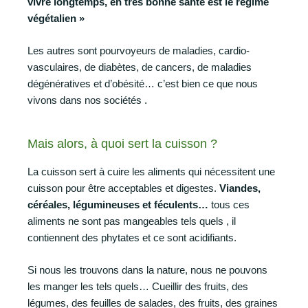
vivre longtemps, en très bonne santé est le régime
végétalien »
Les autres sont pourvoyeurs de maladies, cardio-
vasculaires, de diabètes, de cancers, de maladies
dégénératives et d’obésité… c’est bien ce que nous
vivons dans nos sociétés .
Mais alors, à quoi sert la cuisson ?
La cuisson sert à cuire les aliments qui nécessitent une
cuisson pour être acceptables et digestes.
Viandes,
céréales, légumineuses et féculents…
tous ces
aliments ne sont pas mangeables tels quels , il
contiennent des phytates et ce sont acidifiants.
Si nous les trouvons dans la nature, nous ne pouvons
les manger les tels quels… Cueillir des fruits, des
légumes, des feuilles de salades, des fruits, des graines