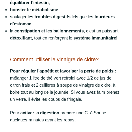
équilibrer l’intestin,
booster le métabolisme
soulager l
es troubles digestifs
tels que les
lourdeurs
d’estomac,
la
constipation et les ballonnements
, c’est un puissant
détoxifiant,
tout en renforçant le
système immunitaire!
Comment utiliser le vinaigre de cidre?
Pour réguler l’appétit
et favoriser la perte de poids :
mélanger 1 litre de thé vert refroidi avec 1/2 de jus de
citron frais et 2 cuillères à soupe de vinaigre de cidre, à
boire tout au long de la journée. Si vous avez faim prenez
un verre, il évite les coups de fringale.
Pour
activer la digestion
prendre une C. à Soupe
quelques minutes avant les repas.