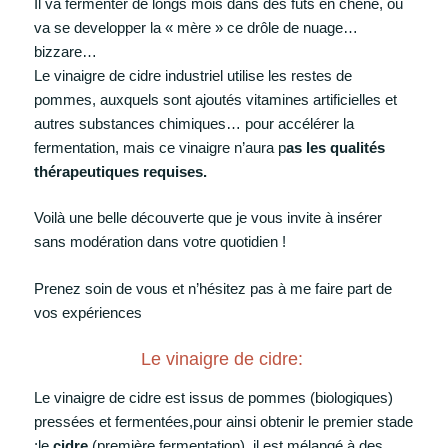
Il va fermenter de longs mois dans des fûts en chêne, où
va se developper la « mère » ce drôle de nuage…
bizzare…
Le vinaigre de cidre industriel utilise les restes de
pommes, auxquels sont ajoutés vitamines artificielles et
autres substances chimiques… pour accélérer la
fermentation, mais ce vinaigre n’aura p
as les qualités
thérapeutiques requises.
Voilà une belle découverte que je vous invite à insérer
sans modération dans votre quotidien !
Prenez soin de vous et n’hésitez pas à me faire part de
vos expériences
Le vinaigre de cidre:
Le vinaigre de cidre est issus de pommes (biologiques)
pressées et fermentées,pour ainsi obtenir le premier stade
:le
cidre
(première fermentation), il est mélangé à des