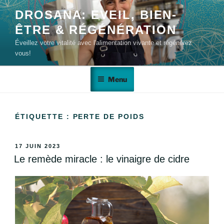
DROSANA: EVEIL, BIEN-
ÊTRE & RÉGÉNÉRATION
Éveillez votre vitalité avec l'alimentation vivante et régénérez
vous!
Menu
ÉTIQUETTE :
PERTE DE POIDS
17 JUIN 2023
Le remède miracle : le vinaigre de cidre