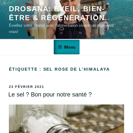
DROSANA: EVEIL, BIEN-
ÊTRE & RÉGÉNÉRATION
Éveillez votre vitalité avec l'alimentation vivante et régénérez
vous!
Menu
ÉTIQUETTE :
SEL ROSE DE L’HIMALAYA
23 FÉVRIER 2021
Le sel ? Bon pour notre santé ?