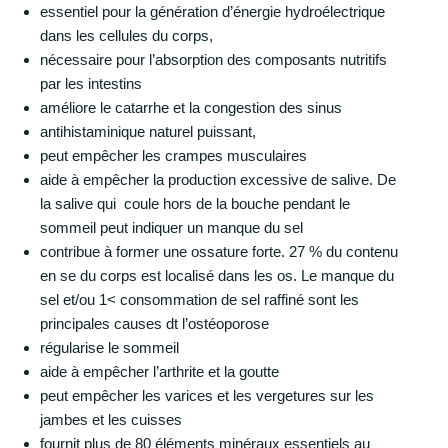
essentiel pour la génération d’énergie hydroélectrique
dans les cellules du corps,
nécessaire pour l’absorption des composants nutritifs
par les intestins
améliore le catarrhe et la congestion des sinus
antihistaminique naturel puissant,
peut empêcher les crampes musculaires
aide à empêcher la production excessive de salive. De
la salive qui coule hors de la bouche pendant le
sommeil peut indiquer un manque du sel
contribue à former une ossature forte. 27 % du contenu
en se du corps est localisé dans les os. Le manque du
sel et/ou 1< consommation de sel raffiné sont les
principales causes dt l’ostéoporose
régularise le sommeil
aide à empêcher l’arthrite et la goutte
peut empêcher les varices et les vergetures sur les
jambes et les cuisses
fournit plus de 80 éléments minéraux essentiels au