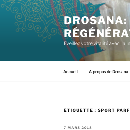
DROSANA: 
RÉGÉNÉRA
Éveillez votre vitalité avec l'a
Accueil
A propos de Drosana
ÉTIQUETTE :
SPORT PARF
7 MARS 2018