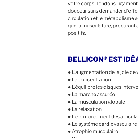
votre corps. Tendons, ligaments 
douceur sans demander d‘effort
circulation et le métabolisme 
que la musculature, procurant 
positifs.
BELLICON® EST IDÉA
● L’augmentation de la joie de 
● La concentration
● L’équilibre les disques inter
● La marche assurée
● La musculation globale
● La relaxation
● Le renforcement des articula
● Le système cardiovasculaire
● Atrophie musculaire