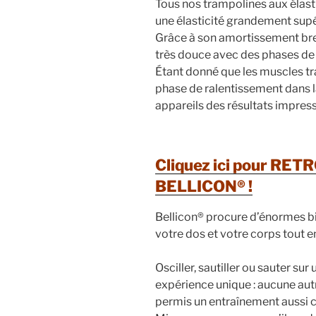
Tous nos trampolines aux élast
une élasticité grandement sup
Grâce à son amortissement brev
très douce avec des phases de 
Étant donné que les muscles tra
phase de ralentissement dans la
appareils des résultats impres
Cliquez ici pour R
BELLICON® !
Bellicon® procure d’énormes bi
votre dos et votre corps tout en
Osciller, sautiller ou sauter su
expérience unique : aucune aut
permis un entraînement aussi c