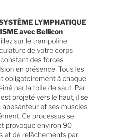
 SYSTÈME LYMPHATIQUE
ME avec Bellicon
llez sur le trampoline
sculature de votre corps
constant des forces
ulsion en présence. Tous les
t obligatoirement à chaque
einé par la toile de saut. Par
st projeté vers le haut, il se
 apesanteur et ses muscles
ément. Ce processus se
et provoque environ 90
s et de relâchements par