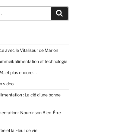
e avec le Vitaliseur de Marion
ommeil: alimentation et technologie
, et plus encore …
n video
limentation : La clé d’une bonne
entation : Nourrir son Bien-Être
e et la Fleur de vie