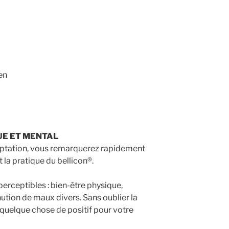
en
UE ET MENTAL
aptation, vous remarquerez rapidement
 la pratique du bellicon®.
erceptibles : bien-être physique,
ution de maux divers. Sans oublier la
 quelque chose de positif pour votre