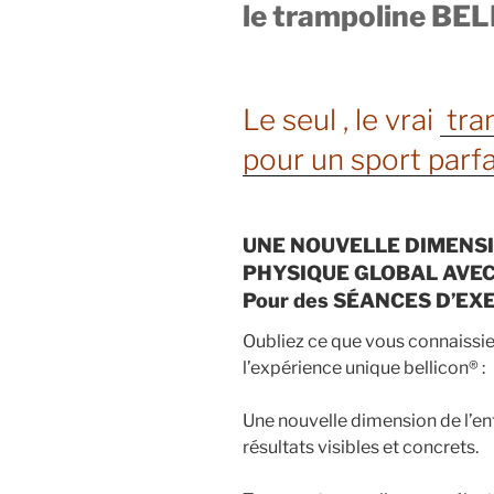
le trampoline BE
Le seul , le vrai
tra
pour un sport parfa
UNE NOUVELLE DIMENSI
PHYSIQUE GLOBAL AVEC
Pour des SÉANCES D’EXER
Oubliez ce que vous connaissi
l’expérience unique bellicon® :
Une nouvelle dimension de l’e
résultats visibles et concrets.