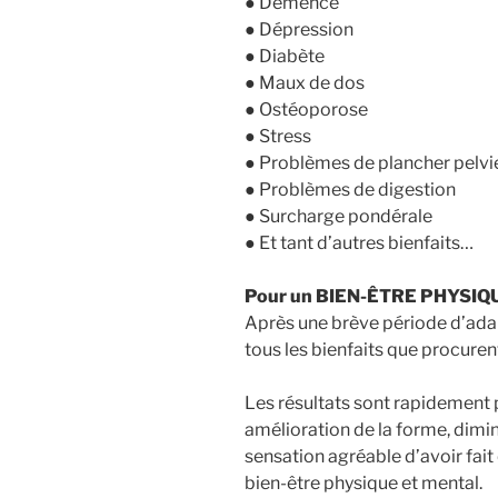
● Démence
● Dépression
● Diabète
● Maux de dos
● Ostéoporose
● Stress
● Problèmes de plancher pelvi
● Problèmes de digestion
● Surcharge pondérale
● Et tant d’autres bienfaits…
Pour un BIEN-ÊTRE PHYSIQ
Après une brève période d’ad
tous les bienfaits que procurent
Les résultats sont rapidement p
amélioration de la forme, dimin
sensation agréable d’avoir fait
bien-être physique et mental.