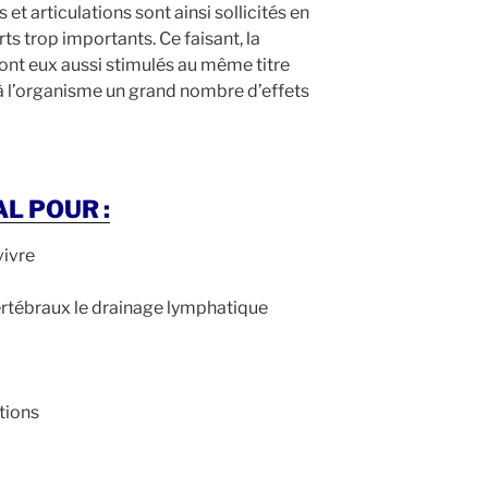
et articulations sont ainsi sollicités en
s trop importants. Ce faisant, la
sont eux aussi stimulés au même titre
à l’organisme un grand nombre d’effets
L POUR :
vivre
vertébraux le drainage lymphatique
tions