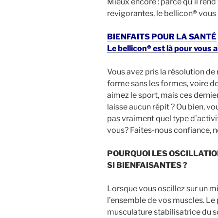
Mieux encore : parce qu’il rend
revigorantes, le bellicon® vo
BIENFAITS POUR LA SANTÉ
Le bellicon® est là pour vous a
Vous avez pris la résolution de
forme sans les formes, voire d
aimez le sport, mais ces derni
laisse aucun répit ? Ou bien, v
pas vraiment quel type d’activ
vous? Faites-nous confiance, n
POURQUOI LES OSCILLATIO
SI BIENFAISANTES ?
Lorsque vous oscillez sur un mi
l’ensemble de vos muscles. Le pl
musculature stabilisatrice du 