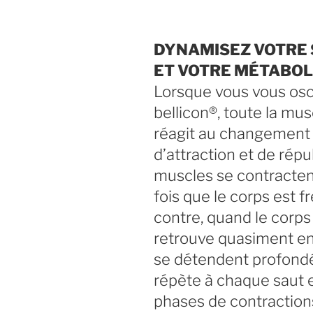
DYNAMISEZ VOTRE
ET VOTRE MÉTABOLIS
Lorsque vous vous osci
bellicon®, toute la mu
réagit au changement 
d’attraction et de rép
muscles se contracten
fois que le corps est fr
contre, quand le corps e
retrouve quasiment en
se détendent profond
répète à chaque saut 
phases de contraction