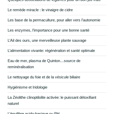
Le remède miracle : le vinaigre de cidre
Les base de la permaculture, pour aller vers l’autonomie
Les enzymes, l’importance pour une bonne santé
L’Ail des ours, une merveilleuse plante sauvage
L’alimentation vivante: régénération et santé optimale
Eau de mer, plasma de Quinton…source de
reminéralisation
Le nettoyage du foie et de la vésicule biliaire
Hygiénisme et Iridologie
La Zéolithe clinoptilolite activée: le puissant détoxifiant
naturel
L’équilibre acido-basique ou PH