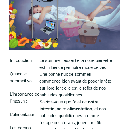
Introduction
Le sommeil, essentiel à notre bien-être
est influencé par notre mode de vie.
Quand le
Une bonne nuit de sommeil
sommeil va .
..
commence bien avant de poser la tête
sur l’oreiller ; elle est le reflet de nos
L’importance de
habitudes quotidiennes.
l’intestin :
Saviez-vous que l’état de
notre
intestin,
notre
alimentation
, et nos
L’alimentation
habitudes quotidiennes, comme
l’usage des écrans, jouent un rôle
Les écrans