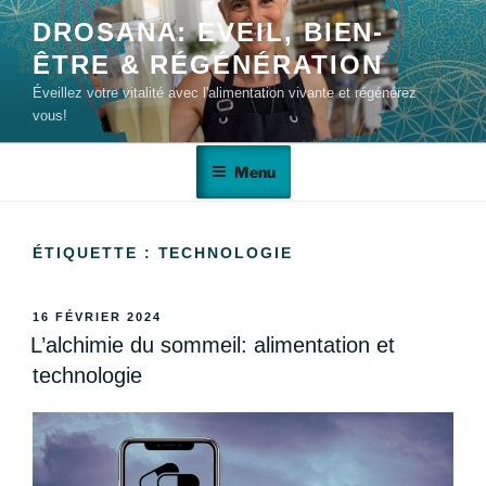
DROSANA: EVEIL, BIEN-
ÊTRE & RÉGÉNÉRATION
Éveillez votre vitalité avec l'alimentation vivante et régénérez
vous!
Menu
ÉTIQUETTE :
TECHNOLOGIE
16 FÉVRIER 2024
L’alchimie du sommeil: alimentation et
technologie